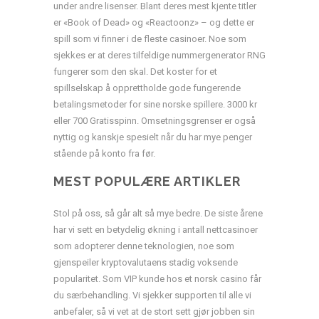
under andre lisenser. Blant deres mest kjente titler
er «Book of Dead» og «Reactoonz» – og dette er
spill som vi finner i de fleste casinoer. Noe som
sjekkes er at deres tilfeldige nummergenerator RNG
fungerer som den skal. Det koster for et
spillselskap å opprettholde gode fungerende
betalingsmetoder for sine norske spillere. 3000 kr
eller 700 Gratisspinn. Omsetningsgrenser er også
nyttig og kanskje spesielt når du har mye penger
stående på konto fra før.
MEST POPULÆRE ARTIKLER
Stol på oss, så går alt så mye bedre. De siste årene
har vi sett en betydelig økning i antall nettcasinoer
som adopterer denne teknologien, noe som
gjenspeiler kryptovalutaens stadig voksende
popularitet. Som VIP kunde hos et norsk casino får
du særbehandling. Vi sjekker supporten til alle vi
anbefaler, så vi vet at de stort sett gjør jobben sin