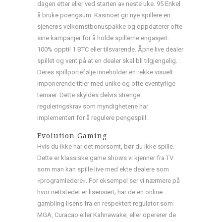
dagen etter eller ved starten av neste uke. 95 Enkel
å bruke poengsum. Kasinoet gir nye spillere en
sjenerøs velkomstbonuspakke og oppdaterer ofte
sine kampanjer for å holde spillerne engasjert.
100% opptil 1 BTC eller tilsvarende. Åpne live dealer
spillet og vent på at en dealer skal bli tilgjengelig.
Deres spillportefølje inneholder en rekke visuelt
imponerende titler med unike og ofte eventyrlige
temaer. Dette skyldes delvis strenge
reguleringskrav som myndighetene har
implementert for å regulere pengespill.
Evolution Gaming
Hvis du ikke har det morsomt, bør du ikke spille.
Dette er klassiske game shows vi kjenner fra TV
som man kan spille live med ekte dealere som
«programledere». For eksempel ser vi nærmere på
hvor nettstedet er lisensiert; har de en online
gambling lisens fra en respektert regulator som
MGA, Curacao eller Kahnawake, eller opererer de