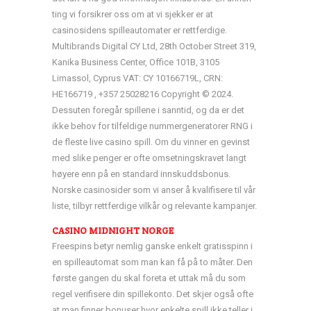
ting vi forsikrer oss om at vi sjekker er at
casinosidens spilleautomater er rettferdige.
Multibrands Digital CY Ltd, 28th October Street 319,
Kanika Business Center, Office 101B, 3105
Limassol, Cyprus VAT: CY 10166719L, CRN:
HE166719 , +357 25028216 Copyright © 2024.
Dessuten foregår spillene i sanntid, og da er det
ikke behov for tilfeldige nummergeneratorer RNG i
de fleste live casino spill. Om du vinner en gevinst
med slike penger er ofte omsetningskravet langt
høyere enn på en standard innskuddsbonus.
Norske casinosider som vi anser å kvalifisere til vår
liste, tilbyr rettferdige vilkår og relevante kampanjer.
CASINO MIDNIGHT NORGE
Freespins betyr nemlig ganske enkelt gratisspinn i
en spilleautomat som man kan få på to måter. Den
første gangen du skal foreta et uttak må du som
regel verifisere din spillekonto. Det skjer også ofte
at man finner bonuser hvor enkelte spill ikke teller i