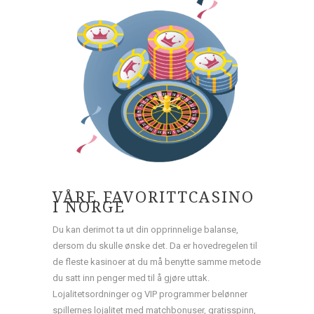
VÅRE FAVORITTCASINO
I NORGE
Du kan derimot ta ut din opprinnelige balanse,
dersom du skulle ønske det. Da er hovedregelen til
de fleste kasinoer at du må benytte samme metode
du satt inn penger med til å gjøre uttak.
Lojalitetsordninger og VIP programmer belønner
spillernes lojalitet med matchbonuser, gratisspinn,