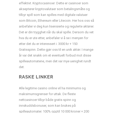
effektivt. Kryptocasinoer: Dette er casinoer som
aksepterer kryptovalutaer som betalingsmåte og
tilbyr spill som kan spilles med digitale valutaer
som Bitcoin, Ethereum eller Litecoin. Her hos oss så
anbefaler vi deg kun lisensierte og regulerte aktører.
Det er din trygghet når du skal spille. Dersom du vet
hva du er ute etter, anbefaler vi å se i menyen for
etter det du er interessert i. 3000 kr + 150
Gratisspinn. Dette gjør oss til en unik aktør. I mange
år var det snakk om et eventuelt forbud mot disse
spilleautomatene, men det var mye uenighet rundt
det.
RASKE LINKER
Alle legitime casino online vil ha minimums og
maksimumsgrenser for uttak. De fleste
nettcasinoer tilbyr både gratis spinn og
innskuddsbonuser, som kan brukes på
spilleautomater. 100% opptil 10 000 kroner + 200