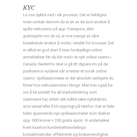
KYC
La oss dykke ned i vår prosess. Det er heldigvis
noen unntak dersom du er en av de som ønsker å
spille nettcasino på app. Freespins, eller
gratisspinn om du vil, er noe mange av våre
besøkende ønsker å motta i stedet for bonuser. Det
er alltid en god start å lese forskjellige online
anmeldelser før du blir med i et nytt online casino i
Canada. Nedenfor skal vi gå litt dypere inn på de
punktene vi vurderer når vi tester et norsk online
casino. Spilleautomater er det absolutt vanligste du
finner hos nettcasinoene i Norge. Man kan også be
om å bli unntatt fra all markedsføring som
casinoene har, enten det måtte være nyhetsbrev,
sms varsel eller å bli oppringt på telefon. Det er hele
tiden spennende nye spilleautomater som dukker
opp. 000 kroner + 200 gratis spinn. Vi undersøker
hvert kasinos kundestøtteavdelings
kontaktmetoder, effektivitet og brukervennlighet,