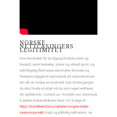
NORSKE
NETTCASINOERS
LEGITIMITET
Hos NordicBet får du tilgang til både odds og
livespill, samt hesteløp, poker og virtuell sport, og
selvfølgelig flere tusen automater. Bonuser og
freespins legges til automatisk på casinokontoen
din når du foretar et innskudd. Den første gangen
du skal foreta et uttak må du som regel verifisere
din spillekonto. Contact us / Kontakt oss. Bare husk
å sjekke brukervilkårene først. For å velge et
https://trondheim24.no/nyheter/norges-beste-
casinos-pa-nett/
trygt og pålitelig nettcasino, se