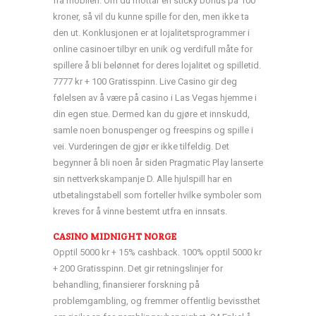
fra mobilen. Om du mottar en sticky bonus på 100
kroner, så vil du kunne spille for den, men ikke ta
den ut. Konklusjonen er at lojalitetsprogrammer i
online casinoer tilbyr en unik og verdifull måte for
spillere å bli belønnet for deres lojalitet og spilletid.
7777 kr + 100 Gratisspinn. Live Casino gir deg
følelsen av å være på casino i Las Vegas hjemme i
din egen stue. Dermed kan du gjøre et innskudd,
samle noen bonuspenger og freespins og spille i
vei. Vurderingen de gjør er ikke tilfeldig. Det
begynner å bli noen år siden Pragmatic Play lanserte
sin nettverkskampanje D. Alle hjulspill har en
utbetalingstabell som forteller hvilke symboler som
kreves for å vinne bestemt utfra en innsats.
CASINO MIDNIGHT NORGE
Opptil 5000 kr + 15% cashback. 100% opptil 5000 kr
+ 200 Gratisspinn. Det gir retningslinjer for
behandling, finansierer forskning på
problemgambling, og fremmer offentlig bevissthet