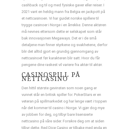
cashback og til og med fysiske gaver eller reiser. I
2021 vant en heldig mann fra Belgia en jackpott på
et nettcasinoen. Vi har guidet norske spillere til
trygge casinoer i Norge i en årrekke. Denne aktøren
må nevnes ettersom dette er selskapet som står
bak innovasjonen Megaways. Det er i de små
detaljene man finner styrkene og svakhetene, derfor
blir det alltid gjort en grundig gjennomgang av
nettcasinoet før karakteren blir satt. Hvor du får
pengene dine raskest vil variere fra aktør til aktør.
CASINOSPILL PÅ
NETTCASINO
Den hittil største gevinsten som noen gang er
vunnet står en britisk spiller for. PokerStars er en
veteran på spillmarkedet og har lenge vært i toppen
når det kommer til casino i Norge. Vi gjør dog mye
av jobben for deg, og tilbyr bare lisensierte
nettcasino på våre sider. Forsikre deg om at siden
tilbyr dette. Red Dice Casino er tilbake med enda en