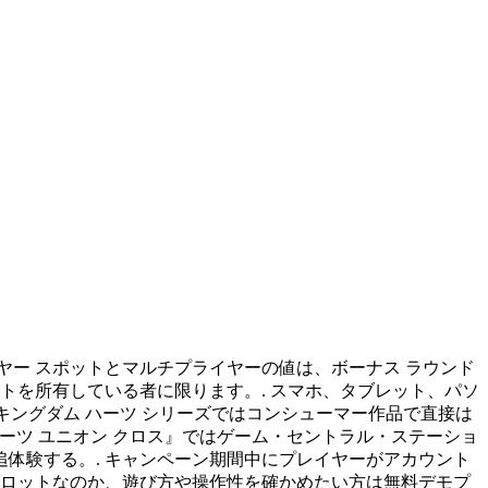
イヤー スポットとマルチプライヤーの値は、ボーナス ラウンド
トを所有している者に限ります。. スマホ、タブレット、パソ
 Rush hey. キングダム ハーツ シリーズではコンシューマー作品で直接は
ハーツ ユニオン クロス』ではゲーム・セントラル・ステーショ
体験する。. キャンペーン期間中にプレイヤーがアカウント
スロットなのか、遊び方や操作性を確かめたい方は無料デモプ