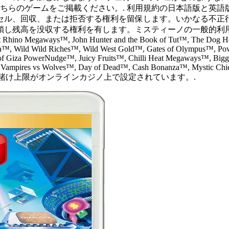
こちらのゲームをご掲載ください。. 利用規約の日本語版と英
セル、回収、または拒否する権利を留保します。いかなる不正
収する権利を有します。ミスティーノの一般的利用規約が適用されます。.
t Rhino Megaways™, John Hunter and the Book of Tut™, The Dog H
, Wild Wild Riches™, Wild West Gold™, Gates of Olympus™, Pow
of Giza PowerNudge™, Juicy Fruits™, Chilli Heat Megaways™, Big
ampires vs Wolves™, Day of Dead™, Cash Bonanza™, Mystic Chief™
けない、賭け上限がオンラインカジノ上で設定されています。.