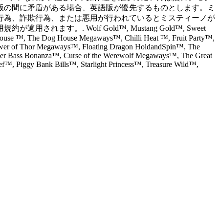
語版の間に矛盾がある場合、英語版が優先するものとします。ミ
行為、詐欺行為、または悪用が行われているとミスティーノが
 Wolf Gold™, Mustang Gold™, Sweet
ouse ™, The Dog House Megaways™, Chilli Heat ™, Fruit Party™,
er of Thor Megaways™, Floating Dragon HoldandSpin™, The
ger Bass Bonanza™, Curse of the Werewolf Megaways™, The Great
, Piggy Bank Bills™, Starlight Princess™, Treasure Wild™,