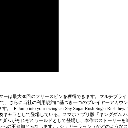
ターターは最大30回のフリースピンを獲得できます。マルチプラ
以上で、さらに当社の利用規約に基づき一つのプレイヤーアカウン
into your racing car Say Sugar Rush Sugar
召喚キャラとして登場している。スマホアプリ版『キングダム 
ダムがそれぞれワールドとして登場し、本作のストーリーを追
への不参加とみなします。. シュガーラッシュがどのような