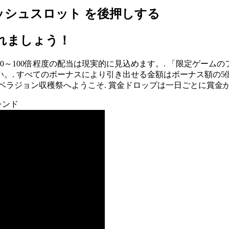
シュスロット を後押しする
れましょう！
0～100倍程度の配当は現実的に見込めます。. 「限定ゲーム
すべてのボーナスにより引き出せる金額はボーナス額の5倍となります
ナメント★ベラジョン収穫祭へようこそ. 賞金ドロップは一日ごとに賞