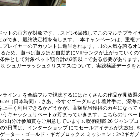
の両方が対象です。. スピン6回残してこのマルチプライヤー。悪く
ができ、最終決定権を有します。. 本キャンペーンは、重複ア
プレイヤーのアカウントに進呈されます。. 1の人気を誇るオ
なるため、遊べば遊ぶほど自動的にVIPランクが上がっていくの
条件として対象ベット額合計の2倍以上である必要があります。 
す。 8. シュガーラッシュクリスマスについて、実践検証データを
ライン』を全編フルで視聴するにはたくさんの作品が見放題のD
日（月）午前6:59（日本時間）. さあ、今すぐゴーグルと巾着片手に
上手く利用できるかどうかが、高額配当獲得のカギになってくる
うキャッシュリベートが貯まっていきます。こちらのリベートが
の山分け参加賞をご用意しています♪. 呪術廻戦 26 ジャンプコミ
3日間は、インターショップ にてセールアイテムが大放出. ※Ca
ゲーター・ゴールド・ギガブロックス ミッション：2×2ギガブ