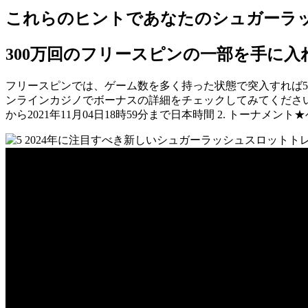
これらのヒントであなたのシュガーラッ
300万回のフリースピンの一部を手に入
フリースピンでは、ゲーム数を多く持った状態で突入すれば5
ンラインカジノでボーナスの詳細をチェックしてみてください。. 
から2021年11月04日18時59分まで日本時間 2. トー