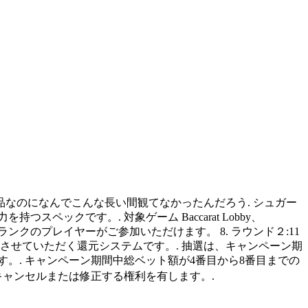
なのになんでこんな長い間観てなかったんだろう. シュガー
ックです。. 対象ゲーム Baccarat Lobby、
ログラムランクのプレイヤーがご参加いただけます。 8. ラウンド２:11
て支給させていただく還元システムです。. 抽選は、キャンペーン期
す。. キャンペーン期間中総ベット額が4番目から8番目までの
ャンセルまたは修正する権利を有します。.